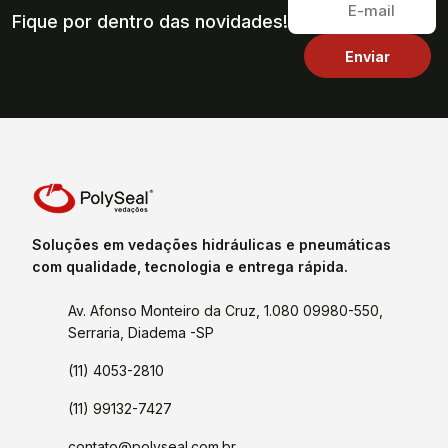
Fique por dentro das novidades!
Soluções em vedações hidráulicas e pneumáticas
com qualidade, tecnologia e entrega rápida.
Av. Afonso Monteiro da Cruz, 1.080 09980-550,
Serraria, Diadema -SP
(11) 4053-2810
(11) 99132-7427
contato@polyseal.com.br