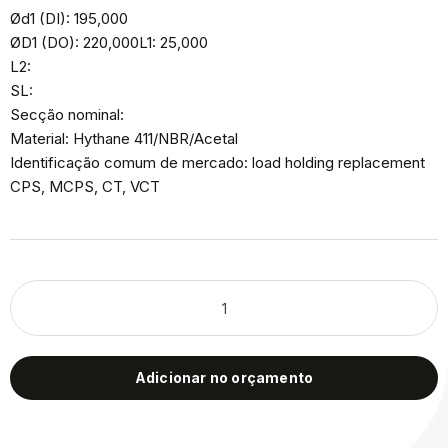
Ød1 (DI): 195,000
ØD1 (DO): 220,000L1: 25,000
L2:
SL:
Secção nominal:
Material: Hythane 411/NBR/Acetal
Identificação comum de mercado: load holding replacement
CPS, MCPS, CT, VCT
Adicionar no orçamento