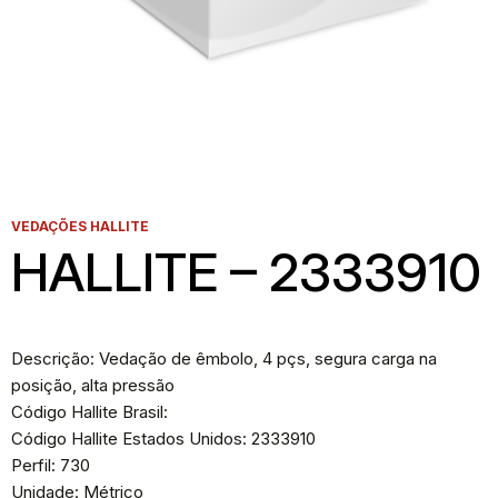
VEDAÇÕES HALLITE
HALLITE – 2333910
Descrição: Vedação de êmbolo, 4 pçs, segura carga na
posição, alta pressão
Código Hallite Brasil:
Código Hallite Estados Unidos: 2333910
Perfil: 730
Unidade: Métrico