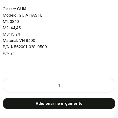
Classe: GUIA
Modelo: GUIA HASTE
M1: 38,10
M2: 44,45
M3: 15,24
Material: VN 9400
P/N 1: 562001-028-0500
P/N 2:
Adicionar no orçamento