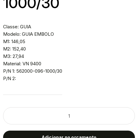
1000/30
Classe: GUIA
Modelo: GUIA EMBOLO
M1: 146,05
M2: 152,40
M3: 27,94
Material: VN 9400
P/N 1: 562000-096-1000/30
P/N 2:
Adicionar no orçamento