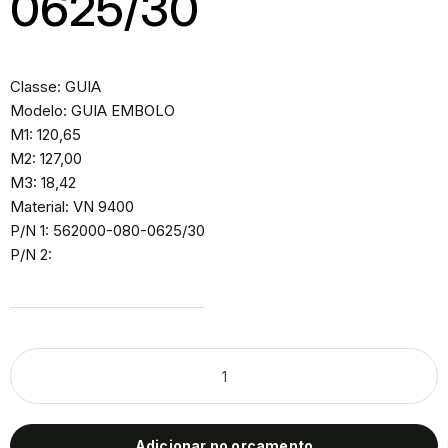
0625/30
Classe: GUIA
Modelo: GUIA EMBOLO
M1: 120,65
M2: 127,00
M3: 18,42
Material: VN 9400
P/N 1: 562000-080-0625/30
P/N 2:
Adicionar no orçamento