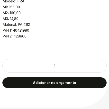
Modelo: FRA
M1: 155,00
M2: 160,00
M3: 14,80
Material: PA 4112
P/N 1: 40421980
P/N 2: 428860
Adicionar no orçamento