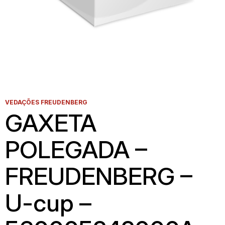
VEDAÇÕES FREUDENBERG
GAXETA
POLEGADA –
FREUDENBERG –
U-cup –