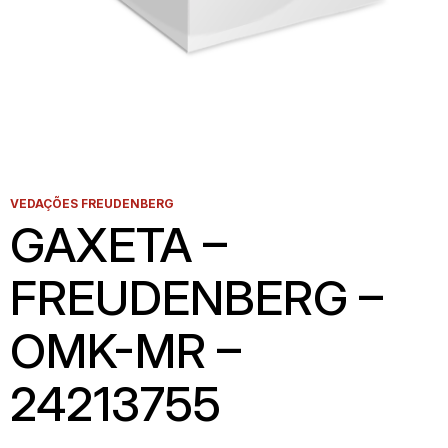
VEDAÇÕES FREUDENBERG
GAXETA –
FREUDENBERG –
OMK-MR –
24213755