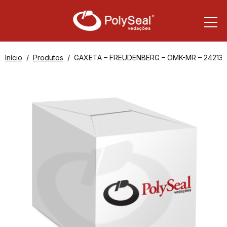
Início
Produtos
GAXETA – FREUDENBERG – OMK-MR – 24213