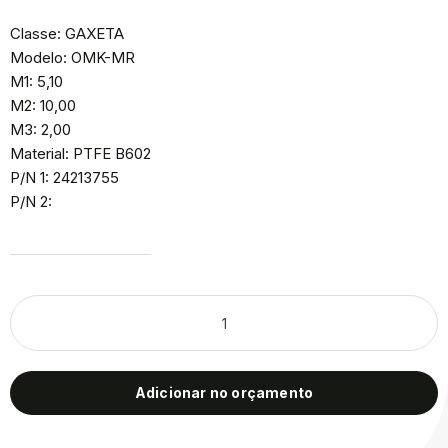
Classe: GAXETA
Modelo: OMK-MR
M1: 5,10
M2: 10,00
M3: 2,00
Material: PTFE B602
P/N 1: 24213755
P/N 2:
Adicionar no orçamento