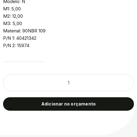
Modelo: N
M1: 5,00
M2: 12,00
M3: 5,00
Material: 90NBR 109
P/N 1: 40421342
P/N 2: 15974
Adicionar no orçamento