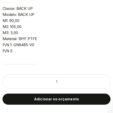
Classe: BACK UP
Modelo: BACK UP
M1: 90,00
M2: 105,00
M3: 3,00
Material: 19YF PTFE
P/N 1: GN6485-V0
P/N 2:
Adicionar no orçamento