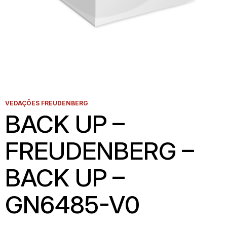
VEDAÇÕES FREUDENBERG
BACK UP –
FREUDENBERG –
BACK UP –
GN6485-V0