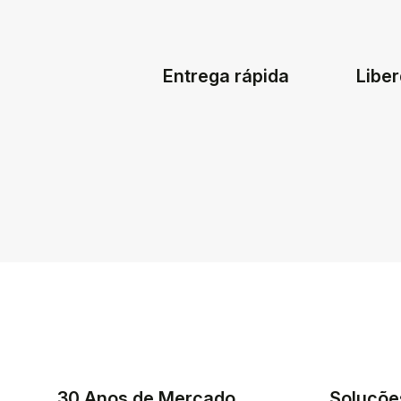
Entrega rápida
Liber
30 Anos de Mercado
Soluçõe