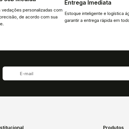
Entrega Imediata
 vedações personalizadas com
Estoque inteligente e logística ág
 precisão, de acordo com sua
garantir a entrega rápida em todo
e.
nstitucional
Produtos