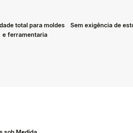
dade total para moldes
Sem exigência de es
e ferramentaria
s sob Medida