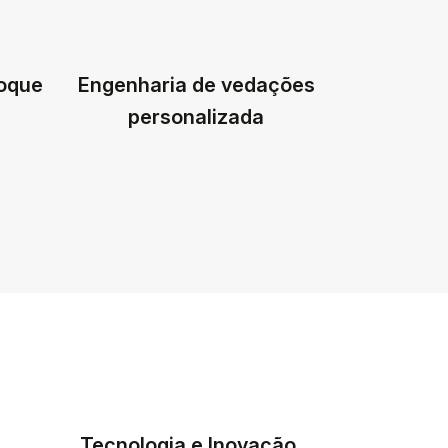
toque
Engenharia de vedações
personalizada
Tecnologia e Inovação