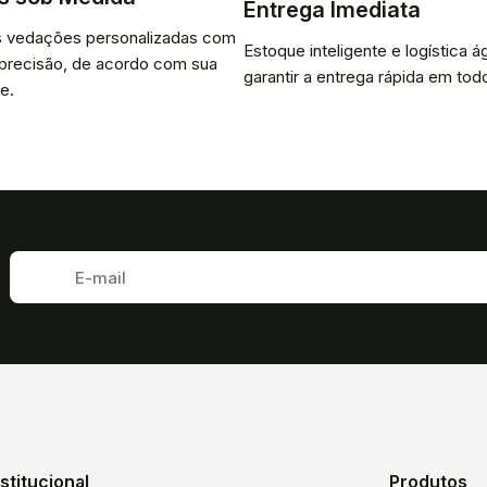
Entrega Imediata
 vedações personalizadas com
Estoque inteligente e logística ág
 precisão, de acordo com sua
garantir a entrega rápida em todo
e.
nstitucional
Produtos