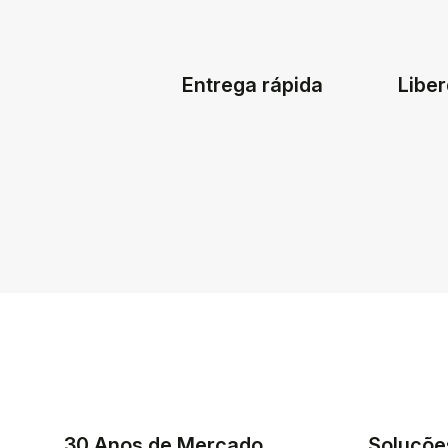
Entrega rápida
Liber
30 Anos de Mercado
Soluçõe