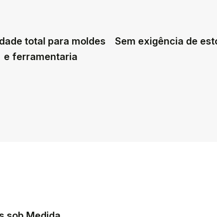
dade total para moldes
Sem exigência de es
e ferramentaria
s sob Medida