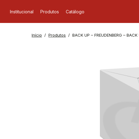
Institucional
Produtos
Catálogo
Início
Produtos
BACK UP – FREUDENBERG – BACK