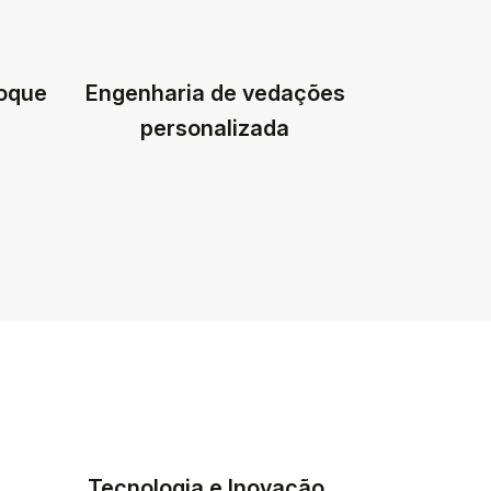
toque
Engenharia de vedações
personalizada
Tecnologia e Inovação