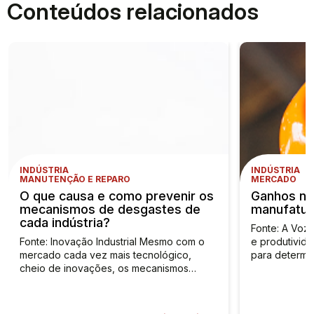
Conteúdos relacionados
INDÚSTRIA
INDÚSTRIA
MANUTENÇÃO E REPARO
MERCADO
O que causa e como prevenir os
Ganhos na 
mecanismos de desgastes de
manufatura
cada indústria?
Fonte: A Voz 
Fonte: Inovação Industrial Mesmo com o
e produtivid
mercado cada vez mais tecnológico,
para determi
cheio de inovações, os mecanismos…