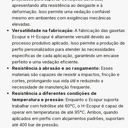
apresentando alta resistência ao desgaste e à
deformação. Isso permite uma vedação confiável
mesmo em ambientes com exigências mecânicas
elevadas.
Versatilidade na fabricação:
A fabricação das gaxetas
Ecopur e H-Ecopur é altamente versátil devido ao
processo produtivo aplicado. Isso permite a produção de
perfis personalizados para atender às necessidades
específicas de cada aplicação, garantindo um encaixe
perfeito e uma vedação eficiente.
Resistência à abrasão e ao rasgamento:
Esses
materiais são capazes de resistir a impactos, fricção e
cortes, prolongando sua vida útil e reduzindo a
necessidade de manutenção frequente.
Resistência a diferentes condições de
temperatura e pressão:
Enquanto o Ecopur suporta
trabalhar com hidrólise até 60°C, o H-Ecopur é capaz de
operar em temperaturas de até 95°C. Ambos, quando
aplicados em perfis com alojamentos padrões, suportam
até 400 bar de pressão.