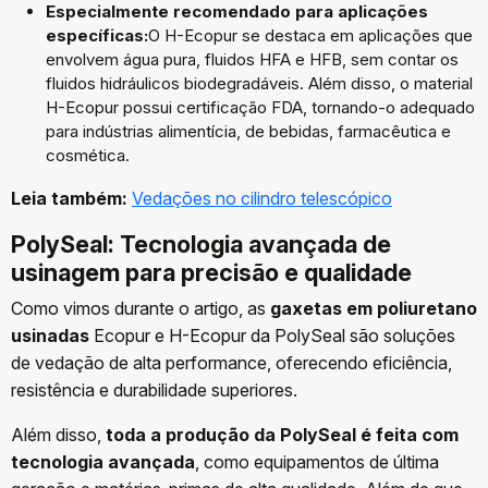
Especialmente recomendado para aplicações
específicas:
O H-Ecopur se destaca em aplicações que
envolvem água pura, fluidos HFA e HFB, sem contar os
fluidos hidráulicos biodegradáveis. Além disso, o material
H-Ecopur possui certificação FDA, tornando-o adequado
para indústrias alimentícia, de bebidas, farmacêutica e
cosmética.
Leia também:
Vedações no cilindro telescópico
PolySeal: Tecnologia avançada de
usinagem para precisão e qualidade
Como vimos durante o artigo, as
gaxetas em poliuretano
usinadas
Ecopur e H-Ecopur da PolySeal são soluções
de vedação de alta performance, oferecendo eficiência,
resistência e durabilidade superiores.
Além disso,
toda a produção da PolySeal é feita com
tecnologia avançada
, como equipamentos de última