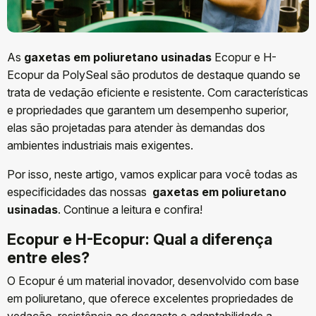
As
gaxetas em poliuretano usinadas
Ecopur e H-
Ecopur da PolySeal são produtos de destaque quando se
trata de vedação eficiente e resistente. Com características
e propriedades que garantem um desempenho superior,
elas são projetadas para atender às demandas dos
ambientes industriais mais exigentes.
Por isso, neste artigo, vamos explicar para você todas as
especificidades das nossas
gaxetas em poliuretano
usinadas
. Continue a leitura e confira!
Ecopur e H-Ecopur: Qual a diferença
entre eles?
O Ecopur é um material inovador, desenvolvido com base
em poliuretano, que oferece excelentes propriedades de
vedação, resistência ao desgaste e adaptabilidade a