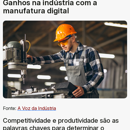
Ganhos na indústria com a
manufatura digital
Fonte:
A Voz da Indústria
Competitividade e produtividade são as
palavras chaves para determinar o