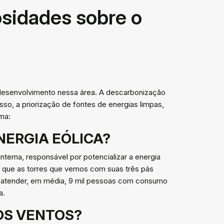
osidades sobre o
e desenvolvimento nessa área. A descarbonização
so, a priorização de fontes de energias limpas,
ma:
NERGIA EÓLICA?
terna, responsável por potencializar a energia
sso que as torres que vemos com suas três pás
 atender, em média, 9 mil pessoas com consumo
a.
OS VENTOS?