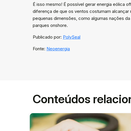
É isso mesmo! É possível gerar energia eólica 
diferença de que os ventos costumam alcançar ma
pequenas dimensões, como algumas nações da Eur
parques onshore.
Publicado por:
PolySeal
Fonte:
Neoenergia
Conteúdos relaci