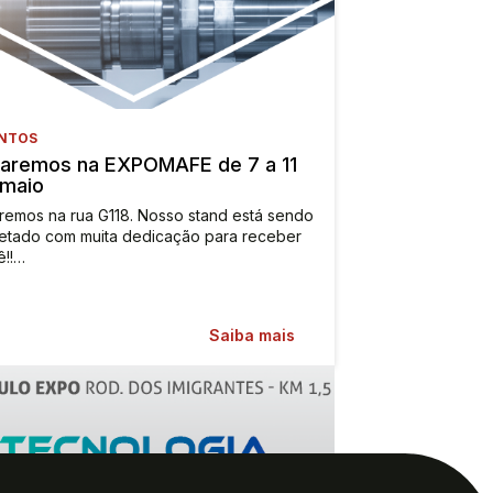
NTOS
taremos na EXPOMAFE de 7 a 11
 maio
remos na rua G118. Nosso stand está sendo
jetado com muita dedicação para receber
ê!!…
Saiba mais