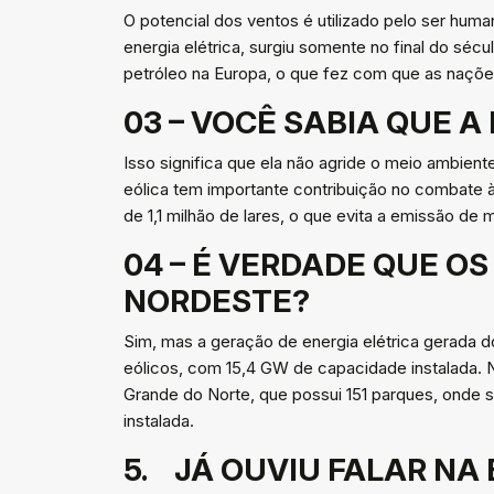
O potencial dos ventos é utilizado pelo ser hum
energia elétrica, surgiu somente no final do sécu
petróleo na Europa, o que fez com que as naçõe
03 – VOCÊ SABIA QUE 
Isso significa que ela não agride o meio ambien
eólica tem importante contribuição no combate 
de 1,1 milhão de lares, o que evita a emissão de
04 – É VERDADE QUE O
NORDESTE?
Sim, mas a geração de energia elétrica gerada 
eólicos, com 15,4 GW de capacidade instalada. 
Grande do Norte, que possui 151 parques, onde 
instalada.
5. JÁ OUVIU FALAR NA