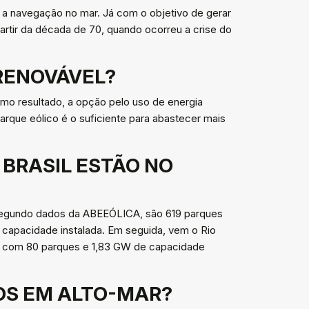
a a navegação no mar. Já com o objetivo de gerar
 partir da década de 70, quando ocorreu a crise do
 RENOVÁVEL?
omo resultado, a opção pelo uso de energia
rque eólico é o suficiente para abastecer mais
 BRASIL ESTÃO NO
, segundo dados da ABEEÓLICA, são 619 parques
 capacidade instalada. Em seguida, vem o Rio
l, com 80 parques e 1,83 GW de capacidade
COS EM ALTO-MAR?