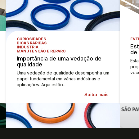
CURIOSIDADES
EVE
DICAS RÁPIDAS
Es
INDÚSTRIA
MANUTENÇÃO E REPARO
de
Importância de uma vedação de
s
Esta
qualidade
r
pro
voc
Uma vedação de qualidade desempenha um
papel fundamental em várias indústrias e
aplicações. Aqui estão…
Saiba mais