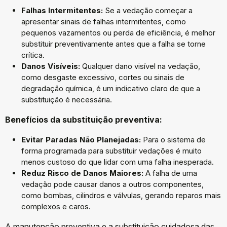
Falhas Intermitentes:
Se a vedação começar a
apresentar sinais de falhas intermitentes, como
pequenos vazamentos ou perda de eficiência, é melhor
substituir preventivamente antes que a falha se torne
crítica.
Danos Visíveis:
Qualquer dano visível na vedação,
como desgaste excessivo, cortes ou sinais de
degradação química, é um indicativo claro de que a
substituição é necessária.
Benefícios da substituição preventiva:
Evitar Paradas Não Planejadas:
Para o sistema de
forma programada para substituir vedações é muito
menos custoso do que lidar com uma falha inesperada.
Reduz Risco de Danos Maiores:
A falha de uma
vedação pode causar danos a outros componentes,
como bombas, cilindros e válvulas, gerando reparos mais
complexos e caros.
A manutenção preventiva e a substituição cuidadosa das