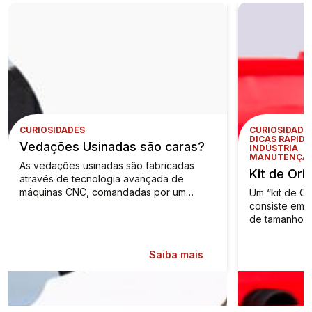
CURIOSIDADES
CURIOSIDADE
DICAS RÁPIDA
Vedações Usinadas são caras?
INDÚSTRIA
MANUTENÇÃO
As vedações usinadas são fabricadas
Kit de Ori
através de tecnologia avançada de
máquinas CNC, comandadas por um…
Um “kit de O
consiste em u
de tamanhos
Saiba mais