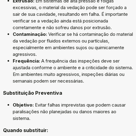
Extrusão:
Em sistemas de alta pressão e folgas
excessivas, o material da vedação pode ser forçado a
sair de sua cavidade, resultando em falha. É importante
verificar se a vedação ainda está posicionada
corretamente e não sofreu danos por extrusão.
Contaminação:
Verificar se há contaminação do material
da vedação por fluidos externos ou partículas,
especialmente em ambientes sujos ou quimicamente
agressivos.
Frequência:
A frequência das inspeções deve ser
ajustada conforme o ambiente e a criticidade do sistema.
Em ambientes muito agressivos, inspeções diárias ou
semanais podem ser necessárias.
Substituição Preventiva
Objetivo:
Evitar falhas imprevistas que podem causar
paralisações não planejadas ou danos maiores ao
sistema.
Quando substituir: