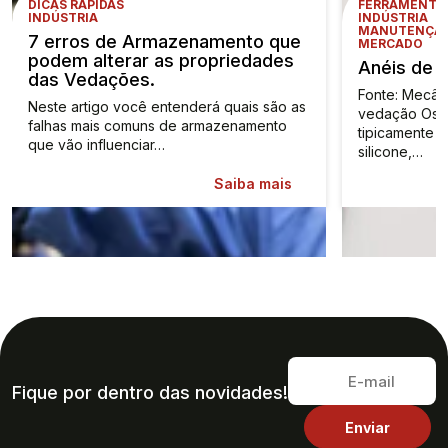
DICAS RÁPIDAS
FERRAMENTA
INDÚSTRIA
INDÚSTRIA
MANUTENÇÃO
7 erros de Armazenamento que
MERCADO
podem alterar as propriedades
Anéis de 
das Vedações.
Fonte: Mecâni
Neste artigo você entenderá quais são as
vedação Os a
falhas mais comuns de armazenamento
tipicamente c
que vão influenciar…
silicone,…
Saiba mais
Fique por dentro das novidades!