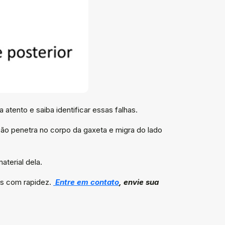
ento e saiba identificar essas falhas.
ão penetra no corpo da gaxeta e migra do lado
aterial dela.
vas com rapidez.
Entre em contato
, envie sua