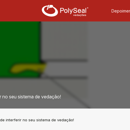
Depoimen
r no seu sistema de vedação!
e interferir no seu sistema de vedação!