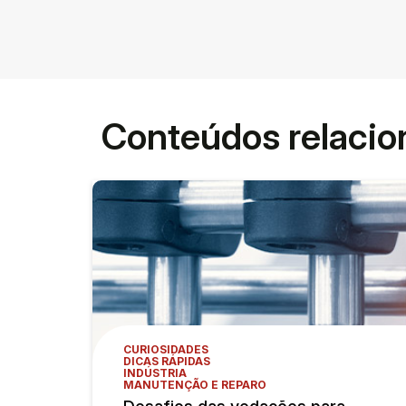
Conteúdos relaci
CURIOSIDADES
DICAS RÁPIDAS
INDÚSTRIA
MANUTENÇÃO E REPARO