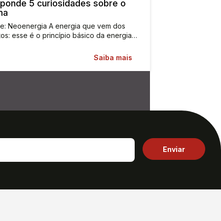
ponde 5 curiosidades sobre o
ma
te: Neoenergia A energia que vem dos
os: esse é o princípio básico da energia…
Saiba mais