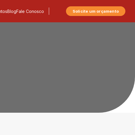
tos
Blog
Fale Conosco
Solicite um orçamento