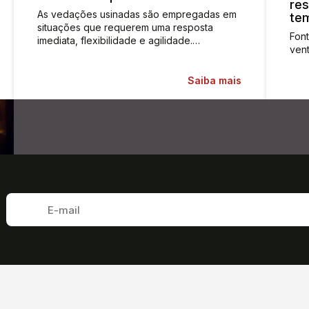
res
As vedações usinadas são empregadas em
te
situações que requerem uma resposta
Fon
imediata, flexibilidade e agilidade.…
vent
Saiba mais