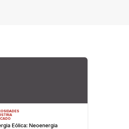
IOSIDADES
ÚSTRIA
CADO
rgia Eólica: Neoenergia