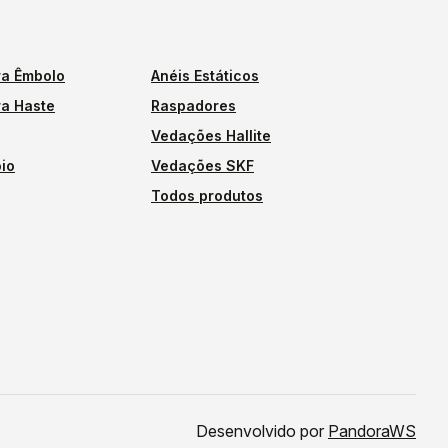
a Êmbolo
Anéis Estáticos
a Haste
Raspadores
Vedações Hallite
io
Vedações SKF
Todos produtos
Desenvolvido por
PandoraWS