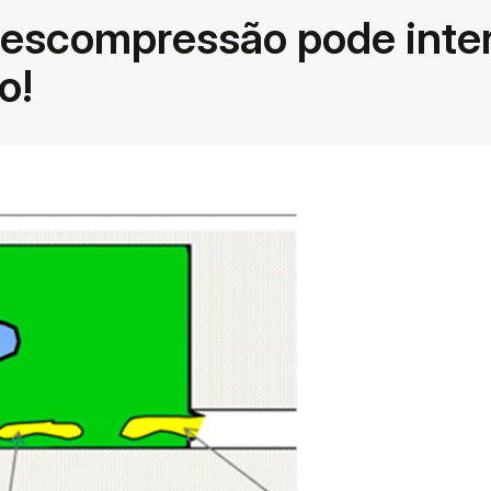
descompressão pode inter
o!