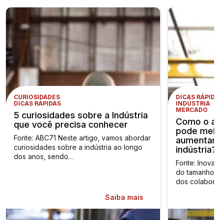
CURIOSIDADES
DICAS RÁPIDA
DICAS RÁPIDAS
INDÚSTRIA
MERCADO
5 curiosidades sobre a Indústria
Como o a
que você precisa conhecer
pode melh
Fonte: ABC71 Neste artigo, vamos abordar
aumentar 
curiosidades sobre a indústria ao longo
indústria?
dos anos, sendo…
Fonte: Inovaç
do tamanho d
dos colabora
Saiba mais