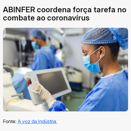
ABINFER coordena força tarefa no
combate ao coronavírus
Fonte:
A voz da Indústria