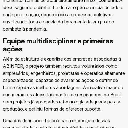
momento, formas de atuar diretamente nisso”, comenta. A
ideia, segundo o diretor, foi deixar o pânico inicial de lado e
partir para a ação, dando início a processos coletivos
envolvendo toda a cadeia da ferramentaria em prol do
combate à pandemia.
Equipe multidisciplinar e primeiras
ações
Além da estrutura e expertise das empresas associadas à
ABINFER, o projeto também recrutou voluntários como
empresários, engenheiros, projetistas e operários altamente
especializados, capazes de avaliar as ações e definir de
forma rápida as melhores abordagens. A iniciativa mapeou
quem eram os atuais fabricantes de respiradores no Brasil,
com projetos já aprovados e tecnologia adequada para a
produção, e definiu formas de oferecer suporte.
Uma das definições foi colocar à disposição dessas
empresas toda a estrutura das indústrias envolvidas no