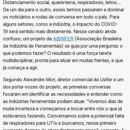
Distanciamento social, quarentena, respiradores, leitos…
De um dia para o outro, esses termos passaram a dominar
os noticiários e rodas de conversa em todo o país. Para
alguns setores, como a indústria, o impacto do COVID-
19 será sentido mais diretamente. Nesse cenário ainda
confuso, um projeto da
ABINFER
(Associação Brasileira
da Indústria de Ferramentais) se guia por uma pergunta: o
que podemos fazer? O resultado é uma força tarefa
multidisciplinar, pronta para atuar em muitas frentes, e que
já começa a agir.
Segundo Alexandre Mori, diretor comercial da Usifer e um
dos porta-vozes do projeto, as primeiras conversas
focaram em identificar as necessidades e entender como
as indústrias ferramentais podiam atuar. “Vivemos dias de
muita incerteza e começamos a trocar entre nós o que já
estávamos fazendo. Conversamos sobre a potencial falta
de respiradores para UTIs e buscamos, nesse primeiro