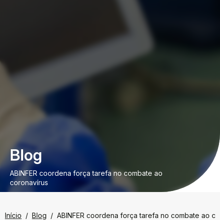
Blog
ABINFER coordena força tarefa no combate ao
coronavírus
Início
Blog
ABINFER coordena força tarefa no combate ao co