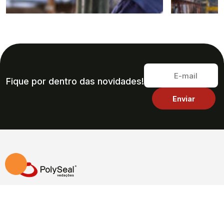
Fique por dentro das novidades!
Soluções em vedações hidráulicas e pneumáticas
com qualidade, tecnologia e entrega rápida.