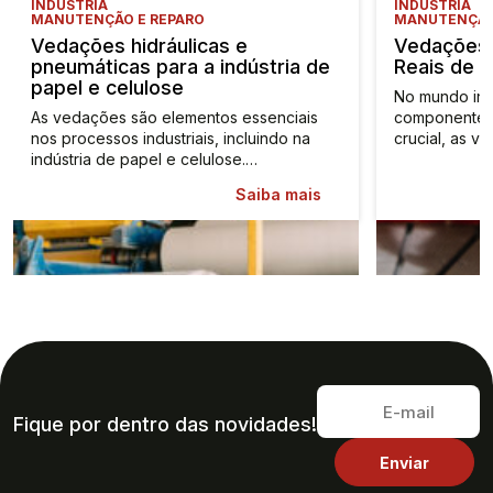
INDÚSTRIA
INDÚSTRIA
MANUTENÇÃO E REPARO
MANUTENÇÃO
Vedações hidráulicas e
Vedações 
pneumáticas para a indústria de
Reais de 
papel e celulose
No mundo ind
As vedações são elementos essenciais
componente 
nos processos industriais, incluindo na
crucial, as 
indústria de papel e celulose.…
Saiba mais
Fique por dentro das novidades!