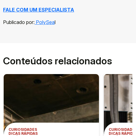
FALE COM UM ESPECIALISTA
Publicado por:
PolySea
l
Conteúdos relacionados
CURIOSIDADES
CURIOSIDADE
DICAS RÁPIDAS
DICAS RÁPIDA