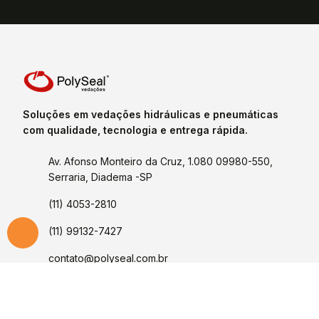
Soluções em vedações hidráulicas e pneumáticas
com qualidade, tecnologia e entrega rápida.
Av. Afonso Monteiro da Cruz, 1.080 09980-550,
Serraria, Diadema -SP
(11) 4053-2810
(11) 99132-7427
contato@polyseal.com.br