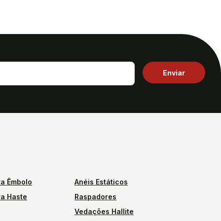
a Êmbolo
Anéis Estáticos
a Haste
Raspadores
Vedações Hallite