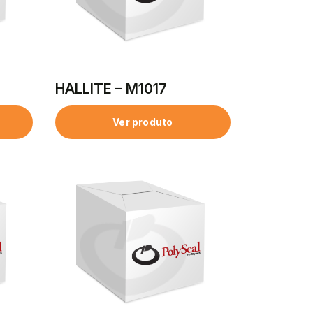
HALLITE – M1017
Ver produto