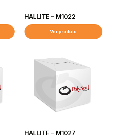
HALLITE – M1022
Ver produto
HALLITE – M1027