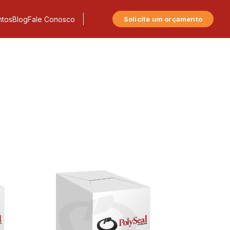
tos
Blog
Fale Conosco
Solicite um orçamento