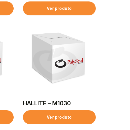
Ver produto
HALLITE – M1030
Ver produto