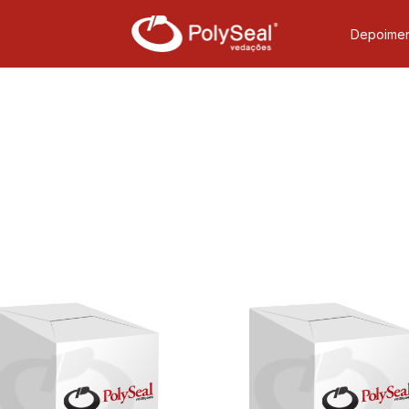
Depoimen