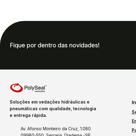
Fique por dentro das novidades!
Soluções em vedações hidráulicas e
I
pneumáticas com qualidade, tecnologia
S
e entrega rápida.
E
Av. Afonso Monteiro da Cruz, 1.080
P
09980-550, Serraria, Diadema -SP