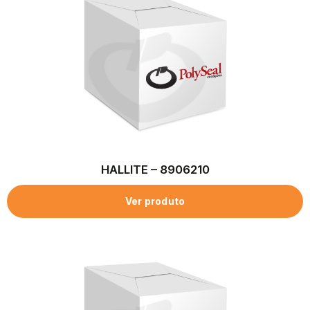
HALLITE – 8906210
Ver produto