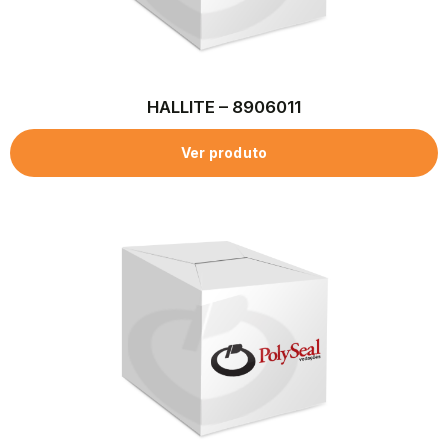
HALLITE – 8906011
Ver produto