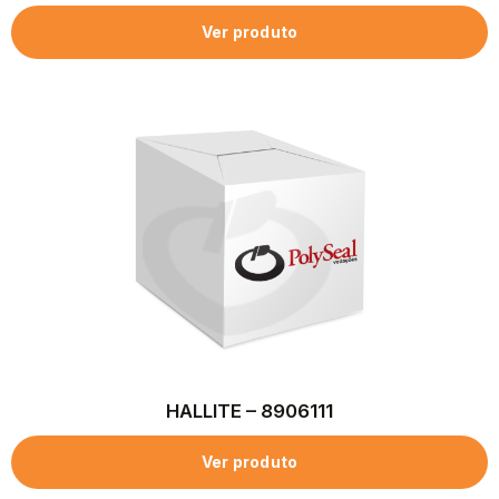
Ver produto
HALLITE – 8906111
Ver produto