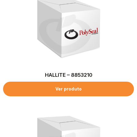
HALLITE – 8853210
Ver produto