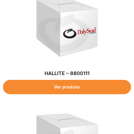
HALLITE – 8800111
Ver produto