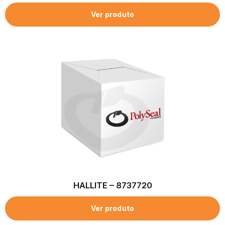
Ver produto
HALLITE – 8737720
Ver produto