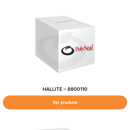
HALLITE – 8800110
Ver produto