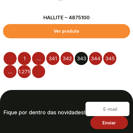
HALLITE – 4875100
Ver produto
1
…
341
342
343
344
345
…
1.279
Fique por dentro das novidades!