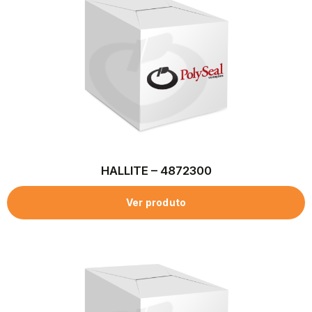
HALLITE – 4872300
Ver produto