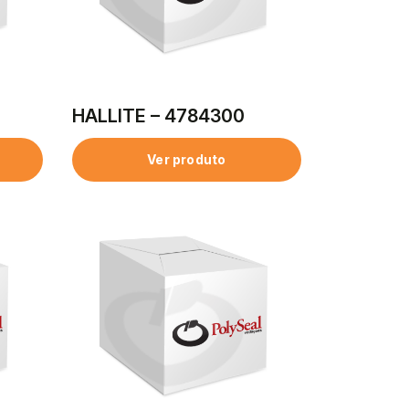
HALLITE – 4784300
Ver produto