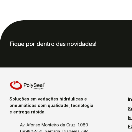
Fique por dentro das novidades!
Soluções em vedações hidráulicas e
I
pneumáticas com qualidade, tecnologia
S
e entrega rápida.
E
Av. Afonso Monteiro da Cruz, 1.080
P
09980-550, Serraria, Diadema -SP