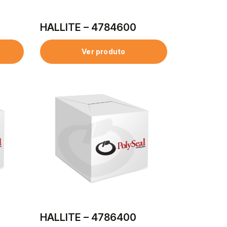
HALLITE – 4784600
Ver produto
HALLITE – 4786400