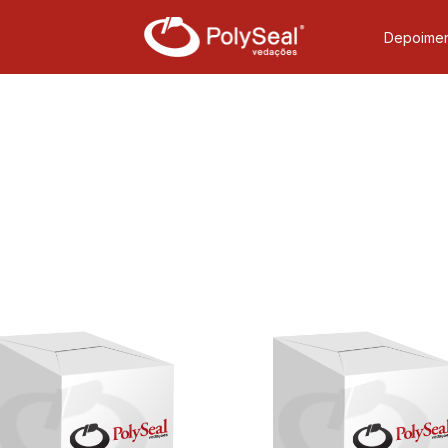
Depoimen