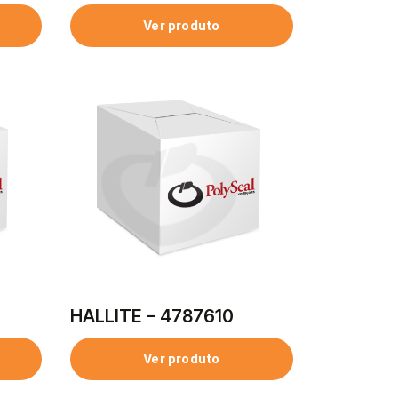
Ver produto
HALLITE – 4787610
Ver produto