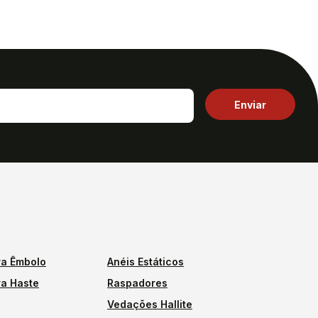
a Êmbolo
Anéis Estáticos
a Haste
Raspadores
Vedações Hallite