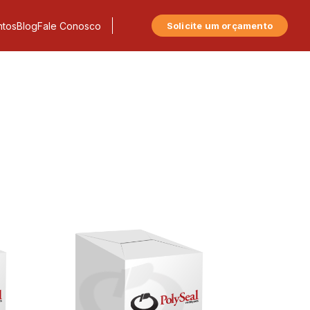
tos
Blog
Fale Conosco
Solicite um orçamento