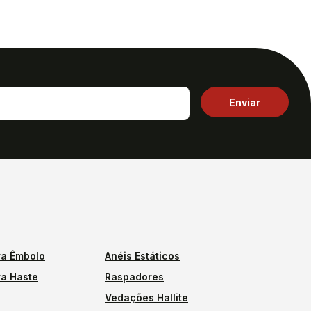
a Êmbolo
Anéis Estáticos
a Haste
Raspadores
Vedações Hallite