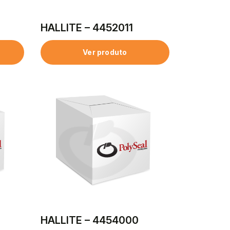
HALLITE – 4452011
Ver produto
HALLITE – 4454000