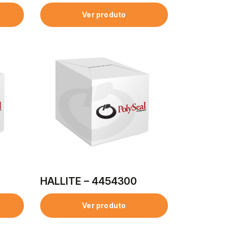
Ver produto
HALLITE – 4454300
Ver produto