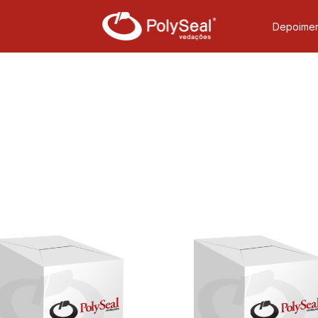
Depoimen