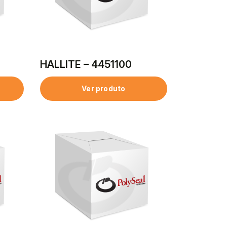
HALLITE – 4451100
Ver produto