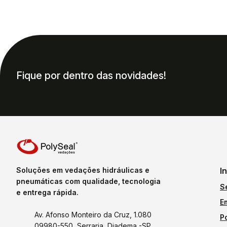
Fique por dentro das novidades!
Soluções em vedações hidráulicas e
I
pneumáticas com qualidade, tecnologia
S
e entrega rápida.
E
Av. Afonso Monteiro da Cruz, 1.080
P
09980-550, Serraria, Diadema -SP