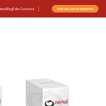
tos
Blog
Fale Conosco
Solicite um orçamento