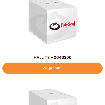
HALLITE – 0646300
Ver produto