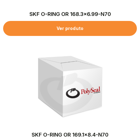
SKF O-RING OR 168.3×6.99-N70
Ver produto
SKF O-RING OR 169.1×8.4-N70