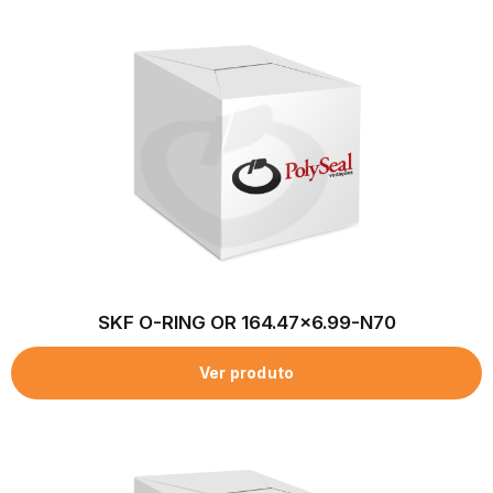
SKF O-RING OR 164.47×6.99-N70
Ver produto