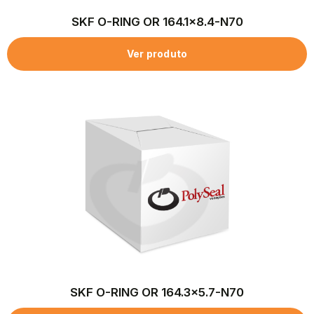
SKF O-RING OR 164.1×8.4-N70
Ver produto
SKF O-RING OR 164.3×5.7-N70