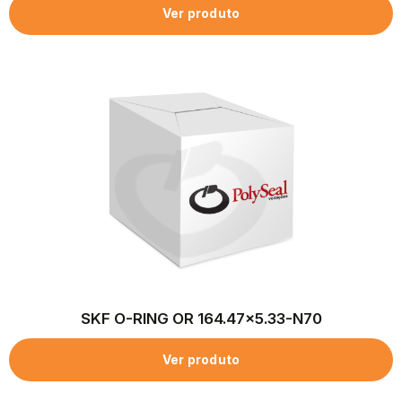
Ver produto
SKF O-RING OR 164.47×5.33-N70
Ver produto