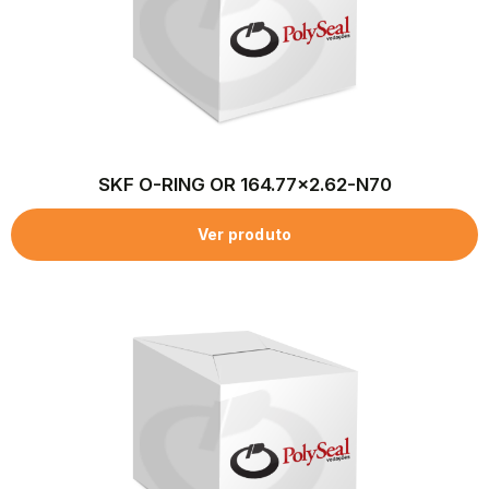
SKF O-RING OR 164.77×2.62-N70
Ver produto