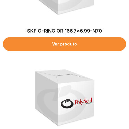
SKF O-RING OR 166.7×6.99-N70
Ver produto