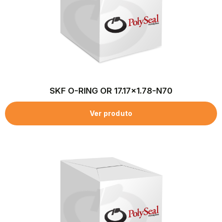
SKF O-RING OR 17.17×1.78-N70
Ver produto