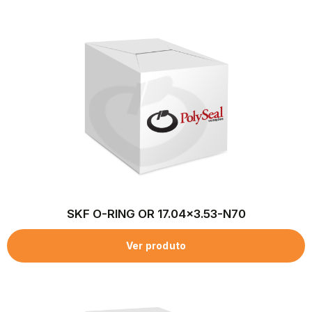
SKF O-RING OR 17.04×3.53-N70
Ver produto