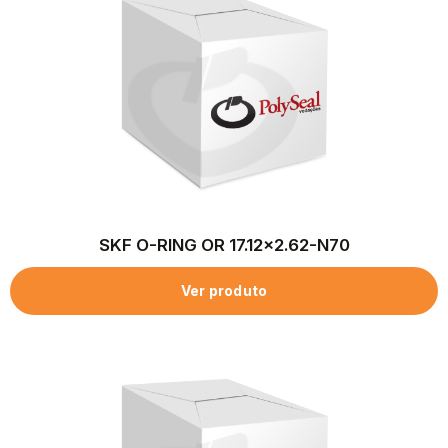
SKF O-RING OR 17.12×2.62-N70
Ver produto