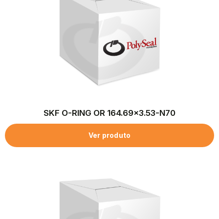
SKF O-RING OR 164.69×3.53-N70
Ver produto