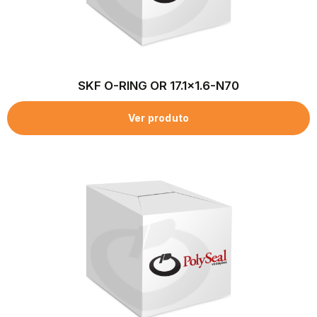
SKF O-RING OR 17.1×1.6-N70
Ver produto