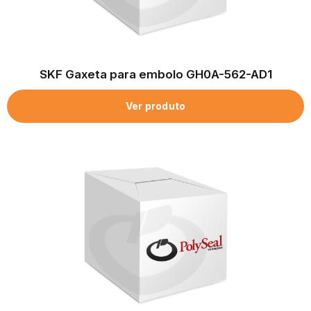
SKF Gaxeta para embolo GH0A-562-AD1
Ver produto