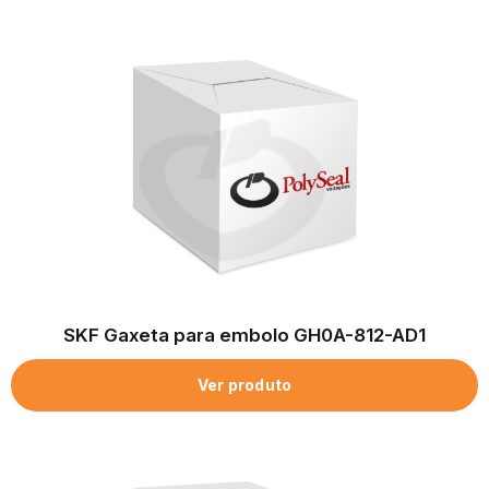
SKF Gaxeta para embolo GH0A-812-AD1
Ver produto