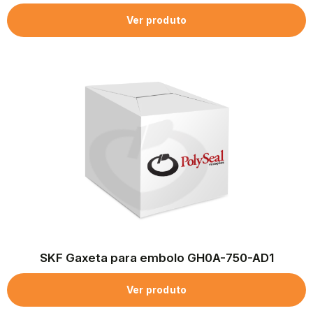
Ver produto
SKF Gaxeta para embolo GH0A-750-AD1
Ver produto