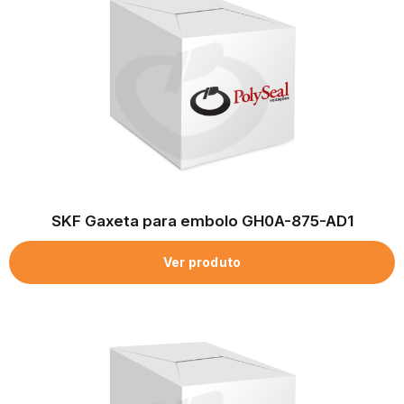
SKF Gaxeta para embolo GH0A-875-AD1
Ver produto