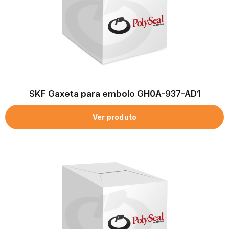
SKF Gaxeta para embolo GH0A-937-AD1
Ver produto