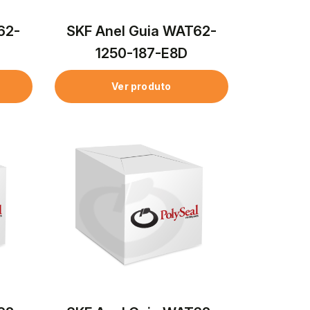
62-
SKF Anel Guia WAT62-
1250-187-E8D
Ver produto