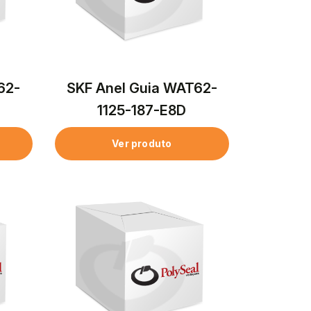
62-
SKF Anel Guia WAT62-
1125-187-E8D
Ver produto