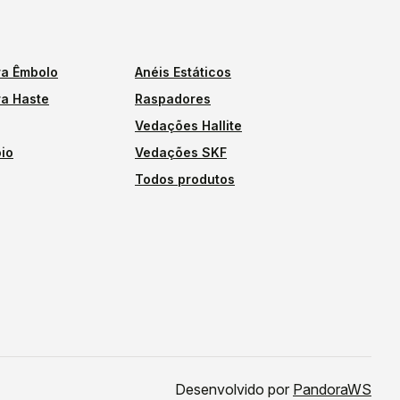
a Êmbolo
Anéis Estáticos
a Haste
Raspadores
Vedações Hallite
io
Vedações SKF
Todos produtos
Desenvolvido por
PandoraWS