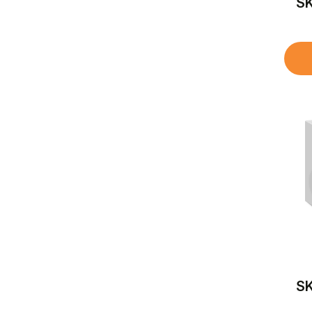
SK
SK