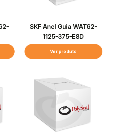
62-
SKF Anel Guia WAT62-
1125-375-E8D
Ver produto