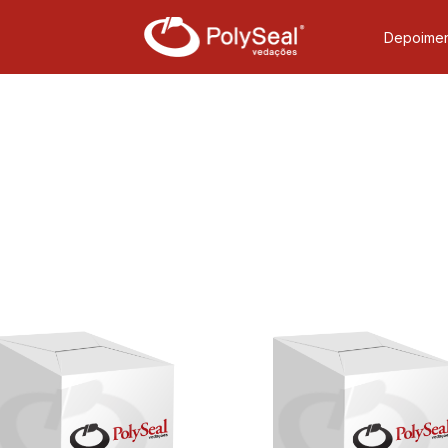
Depoimen