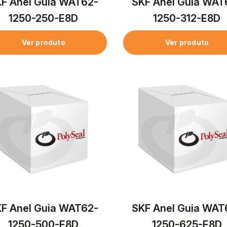
F Anel Guia WAT62-
SKF Anel Guia WAT
1250-250-E8D
1250-312-E8D
Ver produto
Ver produto
F Anel Guia WAT62-
SKF Anel Guia WAT
1250-500-E8D
1250-625-E8D