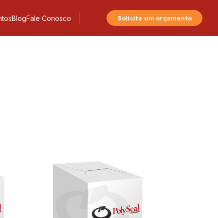
tos
Blog
Fale Conosco
Solicite um orçamento