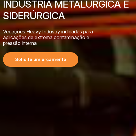
INDÚSTRIA METALÚRGICA E
SIDERÚRGICA
Vedações Heavy Industry indicadas para
aplicações de extrema contaminação e
pressão interna
Solicite um orçamento